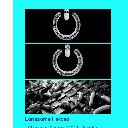
Lonesome Heroes